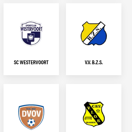
SC WESTERVOORT
V.V. B.Z.S.