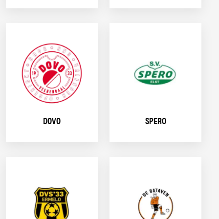
DOVO
SPERO