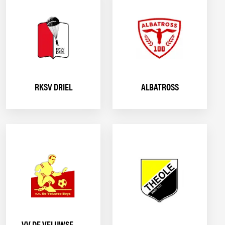
RKSV DRIEL
ALBATROSS
VV DE VELUWSE