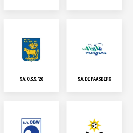
S.V. O.S.S. '20
S.V. DE PAASBERG