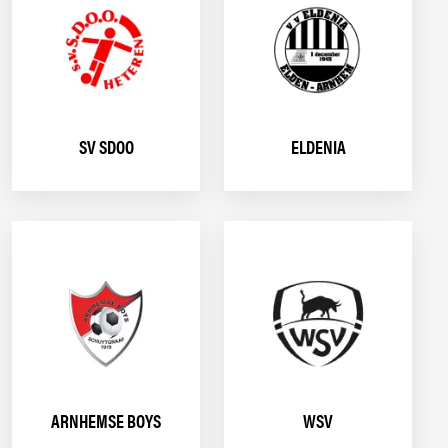
SV SDOO
ELDENIA
ARNHEMSE BOYS
WSV