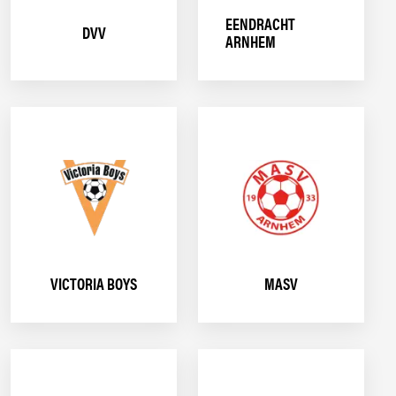
EENDRACHT
DVV
ARNHEM
VICTORIA BOYS
MASV