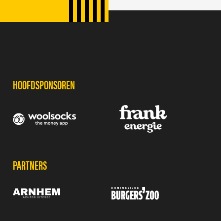
SPONSORS
HOOFDSPONSOREN
PARTNERS