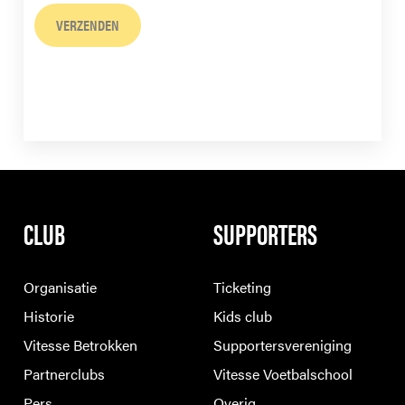
VERZENDEN
CLUB
SUPPORTERS
Organisatie
Ticketing
Historie
Kids club
Vitesse Betrokken
Supportersvereniging
Partnerclubs
Vitesse Voetbalschool
Pers
Overig