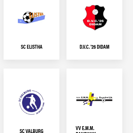
SC ELISTHA
D.V.C. '26 DIDAM
VV E.M.M.
SC VALBURG