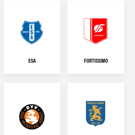
ESA
FORTISSIMO