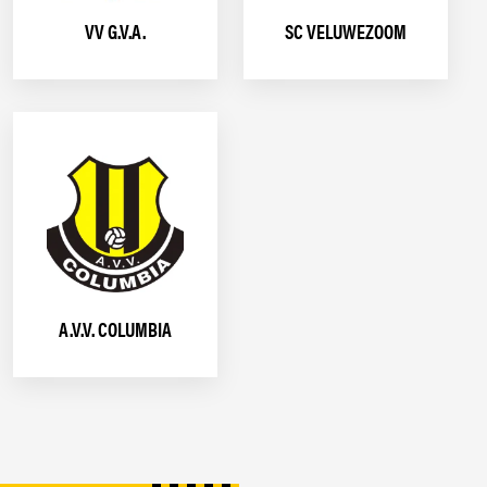
VV G.V.A.
SC VELUWEZOOM
A.V.V. COLUMBIA