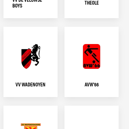
THEOLE
BOYS
VV WADENOYEN
AVW'66