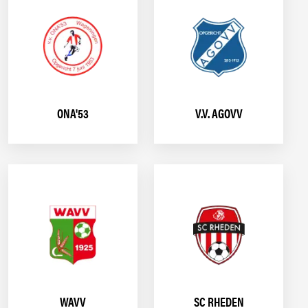
ONA'53
V.V. AGOVV
WAVV
SC RHEDEN