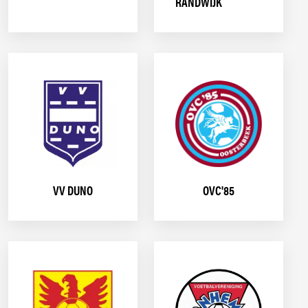
RANDWIJK
VV DUNO
OVC'85