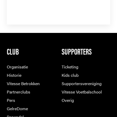
CLUB
SUPPORTERS
Organisatie
Ticketing
Historie
Kids club
Vitesse Betrokken
Supportersvereniging
Partnerclubs
Vitesse Voetbalschool
Pers
Overig
GelreDome
Papendal