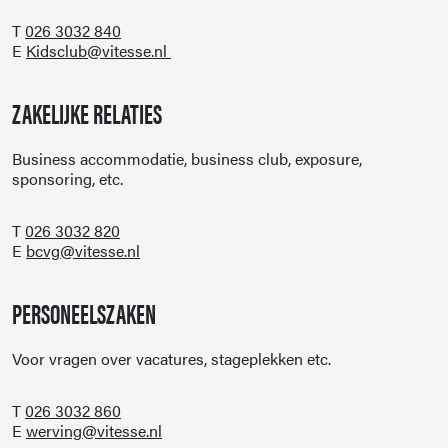
T
026 3032 840
E
Kidsclub@vitesse.nl
ZAKELIJKE RELATIES
Business accommodatie, business club, exposure,
sponsoring, etc.
T
026 3032 820
E
bcvg@vitesse.nl
PERSONEELSZAKEN
Voor vragen over vacatures, stageplekken etc.
T
026 3032 860
E
werving@vitesse.nl