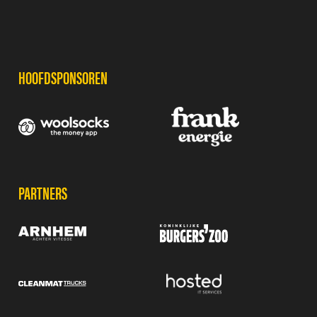
SPONSORS
HOOFDSPONSOREN
PARTNERS