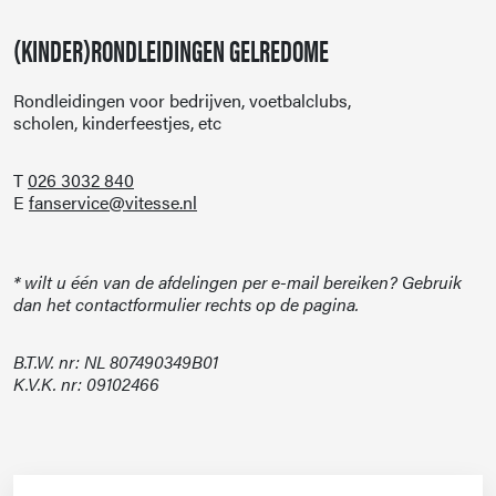
(KINDER)RONDLEIDINGEN GELREDOME
Rondleidingen voor bedrijven, voetbalclubs,
scholen, kinderfeestjes, etc
T
026 3032 840
E
fanservice@vitesse.nl
* wilt u één van de afdelingen per e-mail bereiken? Gebruik
dan het contactformulier rechts op de pagina.
B.T.W. nr: NL 807490349B01
K.V.K. nr: 09102466