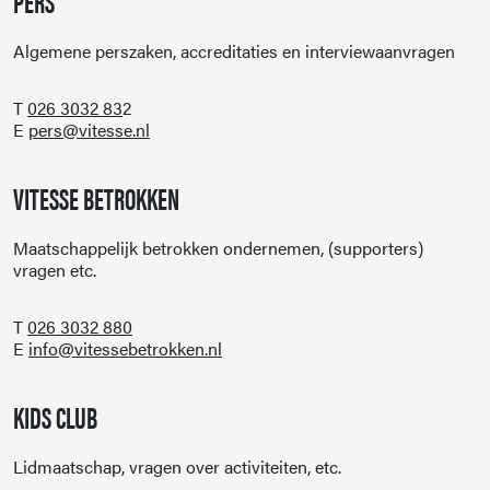
PERS
Algemene perszaken, accreditaties en interviewaanvragen
T
026 3032 83
2
E
pers@vitesse.nl
VITESSE BETROKKEN
Maatschappelijk betrokken ondernemen, (supporters)
vragen etc.
T
026 3032 880
E
info@vitessebetrokken.nl
KIDS CLUB
Lidmaatschap, vragen over activiteiten, etc.