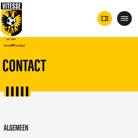
TICKETS
Menu
DROPDOWN
Home
Contact
CONTACT
ALGEMEEN