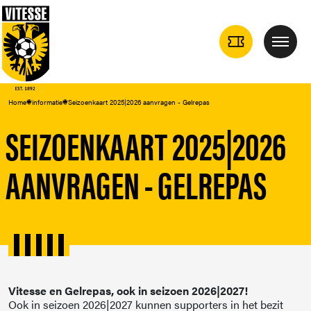
TICKETS
Menu
DROPDOWN
Home
informatie
Seizoenkaart 2025|2026 aanvragen - Gelrepas
SEIZOENKAART 2025|2026
AANVRAGEN - GELREPAS
Vitesse en Gelrepas, ook in seizoen 2026|2027!
Ook in seizoen 2026|2027 kunnen supporters in het bezit