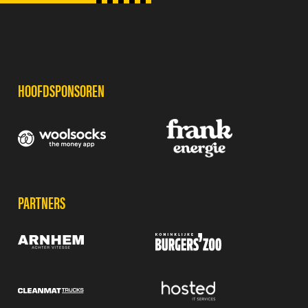
SPONSORS
HOOFDSPONSOREN
PARTNERS