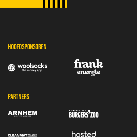
SPONSORS
HOOFDSPONSOREN
PARTNERS