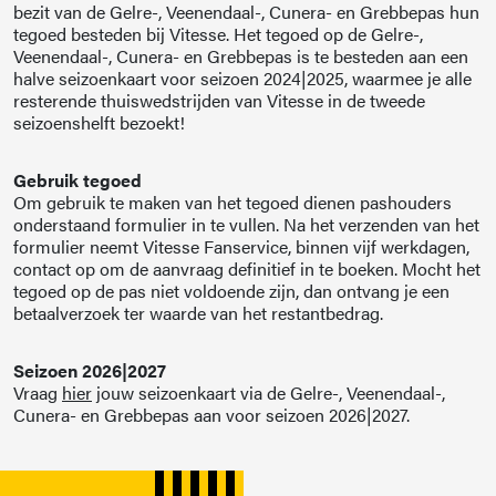
bezit van de Gelre-, Veenendaal-, Cunera- en Grebbepas hun
tegoed besteden bij Vitesse. Het tegoed op de Gelre-,
Veenendaal-, Cunera- en Grebbepas is te besteden aan een
halve seizoenkaart voor seizoen 2024|2025, waarmee je alle
resterende thuiswedstrijden van Vitesse in de tweede
seizoenshelft bezoekt!
Gebruik tegoed
Om gebruik te maken van het tegoed dienen pashouders
onderstaand formulier in te vullen. Na het verzenden van het
formulier neemt Vitesse Fanservice, binnen vijf werkdagen,
contact op om de aanvraag definitief in te boeken. Mocht het
tegoed op de pas niet voldoende zijn, dan ontvang je een
betaalverzoek ter waarde van het restantbedrag.
Seizoen 2026|2027
Vraag
hier
jouw seizoenkaart via de Gelre-, Veenendaal-,
Cunera- en Grebbepas aan voor seizoen 2026|2027.