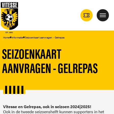
TICKETS
Menu
DROPDOWN
Home
informatie
Seizoenkaart aanvragen - Gelrepas
SEIZOENKAART
AANVRAGEN - GELREPAS
Vitesse en Gelrepas, ook in seizoen 2024|2025!
Ook in de tweede seizoenshelft kunnen supporters in het