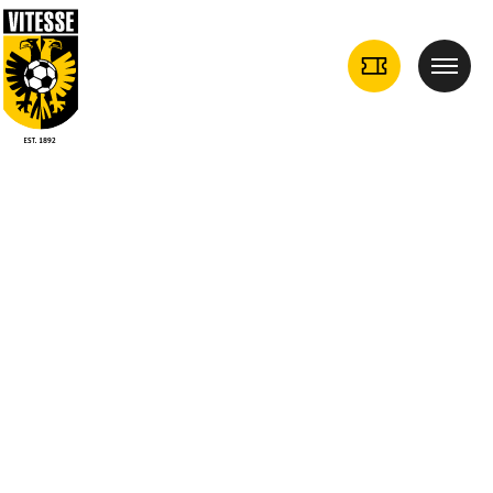
TICKETS
Menu
DROPDOWN