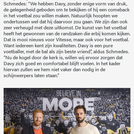
Schmedes: “We hebben Davy, zonder enige vorm van druk,
de gelegenheid geboden om te bekijken of hij een comeback
in het voetbal zou willen maken. Natuurlijk hoopten we
ondertussen wel dat hij daarvoor zou gaan. We zijn dan ook
zeer verheugd met deze uitkomst. De kunst van het voetbal
heeft het gewonnen van de randzaken die erbij komen kijken.
Dat is mooi nieuws voor Vitesse, maar ook voor het voetbal.
Want iedereen kent zijn kwaliteiten. Davy is een pure
voetballer, met de bal als zijn beste vriend”, aldus Schmedes.
“Nu de kogel door de kerk is, willen wij ervoor zorgen dat
Davy zich goed en comfortabel blijft voelen. In het kader
hiervan zullen we hem niet vaker dan nodig in de
schijnwerpers laten staan.”