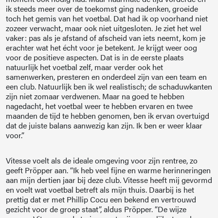
ik steeds meer over de toekomst ging nadenken, groeide
toch het gemis van het voetbal. Dat had ik op voorhand niet
zozeer verwacht, maar ook niet uitgesloten. Je ziet het wel
vaker: pas als je afstand of afscheid van iets neemt, kom je
erachter wat het écht voor je betekent. Je krijgt weer oog
voor de positieve aspecten. Dat is in de eerste plaats
natuurlijk het voetbal zelf, maar verder ook het
samenwerken, presteren en onderdeel zijn van een team en
een club. Natuurlijk ben ik wel realistisch; de schaduwkanten
zijn niet zomaar verdwenen. Maar na goed te hebben
nagedacht, het voetbal weer te hebben ervaren en twee
maanden de tijd te hebben genomen, ben ik ervan overtuigd
dat de juiste balans aanwezig kan zijn. Ik ben er weer klaar
voor.”
Vitesse voelt als de ideale omgeving voor zijn rentree, zo
geeft Pröpper aan. “Ik heb veel fijne en warme herinneringen
aan mijn dertien jaar bij deze club. Vitesse heeft mij gevormd
en voelt wat voetbal betreft als mijn thuis. Daarbij is het
prettig dat er met Phillip Cocu een bekend en vertrouwd
gezicht voor de groep staat”, aldus Pröpper. “De wijze