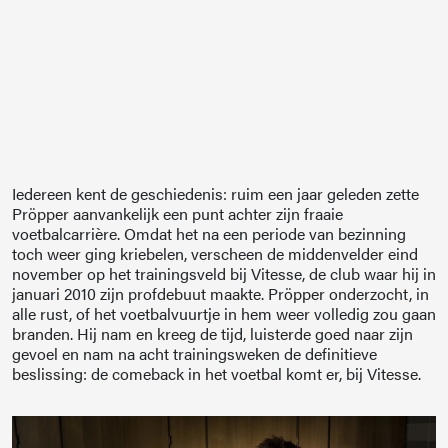
Iedereen kent de geschiedenis: ruim een jaar geleden zette
Pröpper aanvankelijk een punt achter zijn fraaie
voetbalcarrière. Omdat het na een periode van bezinning
toch weer ging kriebelen, verscheen de middenvelder eind
november op het trainingsveld bij Vitesse, de club waar hij in
januari 2010 zijn profdebuut maakte. Pröpper onderzocht, in
alle rust, of het voetbalvuurtje in hem weer volledig zou gaan
branden. Hij nam en kreeg de tijd, luisterde goed naar zijn
gevoel en nam na acht trainingsweken de definitieve
beslissing: de comeback in het voetbal komt er, bij Vitesse.