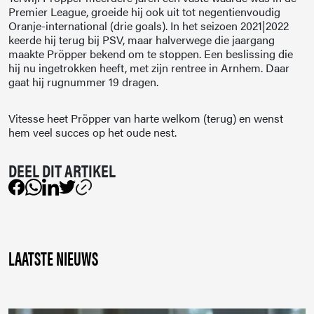
Premier League, groeide hij ook uit tot negentienvoudig
Oranje-international (drie goals). In het seizoen 2021|2022
keerde hij terug bij PSV, maar halverwege die jaargang
maakte Pröpper bekend om te stoppen. Een beslissing die
hij nu ingetrokken heeft, met zijn rentree in Arnhem. Daar
gaat hij rugnummer 19 dragen.
Vitesse heet Pröpper van harte welkom (terug) en wenst
hem veel succes op het oude nest.
LAATSTE NIEUWS