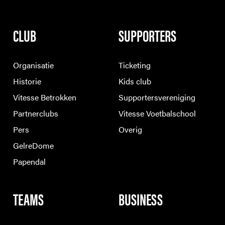
CLUB
SUPPORTERS
Organisatie
Ticketing
Historie
Kids club
Vitesse Betrokken
Supportersvereniging
Partnerclubs
Vitesse Voetbalschool
Pers
Overig
GelreDome
Papendal
TEAMS
BUSINESS