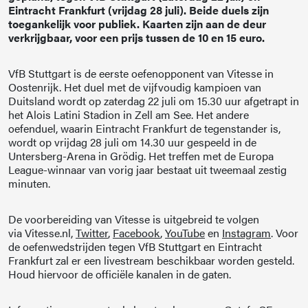
Eintracht Frankfurt (vrijdag 28 juli). Beide duels zijn
toegankelijk voor publiek. Kaarten zijn aan de deur
verkrijgbaar, voor een prijs tussen de 10 en 15 euro.
VfB Stuttgart is de eerste oefenopponent van Vitesse in
Oostenrijk. Het duel met de vijfvoudig kampioen van
Duitsland wordt op zaterdag 22 juli om 15.30 uur afgetrapt in
het Alois Latini Stadion in Zell am See. Het andere
oefenduel, waarin Eintracht Frankfurt de tegenstander is,
wordt op vrijdag 28 juli om 14.30 uur gespeeld in de
Untersberg-Arena in Grödig. Het treffen met de Europa
League-winnaar van vorig jaar bestaat uit tweemaal zestig
minuten.
De voorbereiding van Vitesse is uitgebreid te volgen
via Vitesse.nl,
Twitter
,
Facebook
,
YouTube
en
Instagram
. Voor
de oefenwedstrijden tegen VfB Stuttgart en Eintracht
Frankfurt zal er een livestream beschikbaar worden gesteld.
Houd hiervoor de officiële kanalen in de gaten.