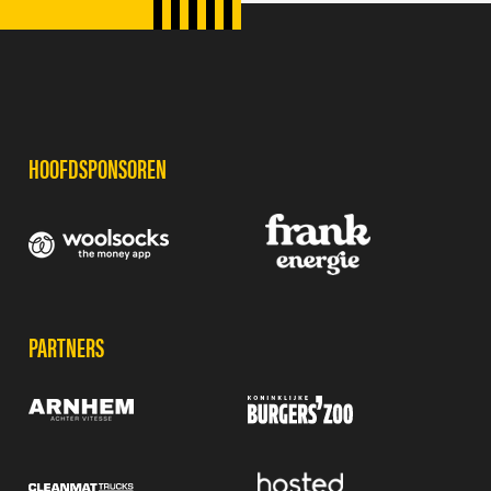
SPONSORS
HOOFDSPONSOREN
PARTNERS