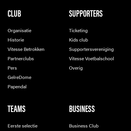
CLUB
SUPPORTERS
Organisatie
Ticketing
Historie
Kids club
Vitesse Betrokken
Supportersvereniging
Partnerclubs
Vitesse Voetbalschool
Pers
Overig
GelreDome
Papendal
TEAMS
BUSINESS
Eerste selectie
Business Club