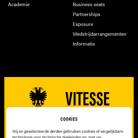
Academie
Business seats
Partnerships
Exposure
Wedstrijdarrangementen
Informatie
VITESSE
COOKIES
Wij en geselecteerde derden gebruiken cookies of vergelijkbare
technologie voor technische doeleinden en, met uw