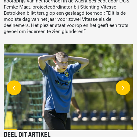
hoofdprijs van het toernooi in de wacht gesleept door DCS.
Femke Maat, projectcoördinator bij Stichting Vitesse
Betrokken blikt terug op een geslaagd toernooi: ‘’Dit is de
mooiste dag van het jaar voor zowel Vitesse als de
deelnemers. Het plezier staat voorop en het geeft een trots
gevoel om iedereen te zien glunderen.”