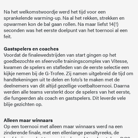
Na het welkomstwoordje werd het tijd voor een
sprankelende warming-up. Na al het rekken, strekken en
opwarmen kon de bal gaan rollen. Na maar liefst 14(!)
seconden was het eerste doelpunt van het toernooi al een
feit.
Gastspelers en coaches
Voordat de finalewedstrijden van start gingen op het
goedbezochte en sfeervolle trainingscomplex van Vitesse,
kwamen de spelers en stafleden van de eerste selectie een
kijkje nemen bij de G-Trofee. Zij namen uitgebreid de tijd om
handtekeningen uit te delen en foto’s te maken met de
deelnemers van dit altijd gezellige voetbaltoernooi. Daarna
werden alle teams versterkt door de spelers van het eerste,
die fungeerden als coach en gastspelers. Dit leverde vele
blije gezichten op.
Alleen maar winnaars
Op een toernooi met alleen maar winnaars werd na een
zinderende finale, met een ellenlange penaltyreeks, de