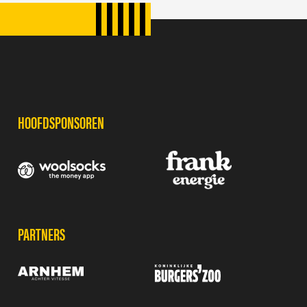
SPONSORS
HOOFDSPONSOREN
PARTNERS