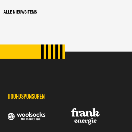
ALLE NIEUWSITEMS
SPONSORS
HOOFDSPONSOREN