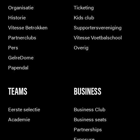
Organisatie
Ticketing
Historie
Kids club
Vitesse Betrokken
Supportersvereniging
Partnerclubs
Vitesse Voetbalschool
Pers
Overig
GelreDome
Papendal
TEAMS
BUSINESS
Eerste selectie
Business Club
Academie
Business seats
Partnerships
Exposure