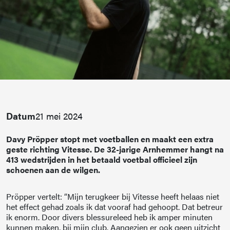
Datum
21 mei 2024
Davy Pröpper stopt met voetballen en maakt een extra
geste richting Vitesse. De 32-jarige Arnhemmer hangt na
413 wedstrijden in het betaald voetbal officieel zijn
schoenen aan de wilgen.
Pröpper vertelt: “Mijn terugkeer bij Vitesse heeft helaas niet
het effect gehad zoals ik dat vooraf had gehoopt. Dat betreur
ik enorm. Door divers blessureleed heb ik amper minuten
kunnen maken, bij mijn club. Aangezien er ook geen uitzicht