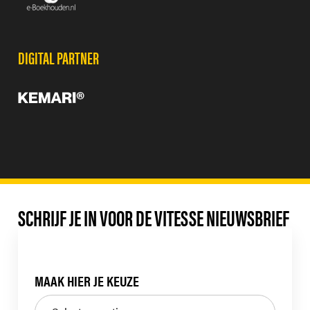
DIGITAL PARTNER
SCHRIJF JE IN VOOR DE VITESSE NIEUWSBRIEF
MAAK HIER JE KEUZE