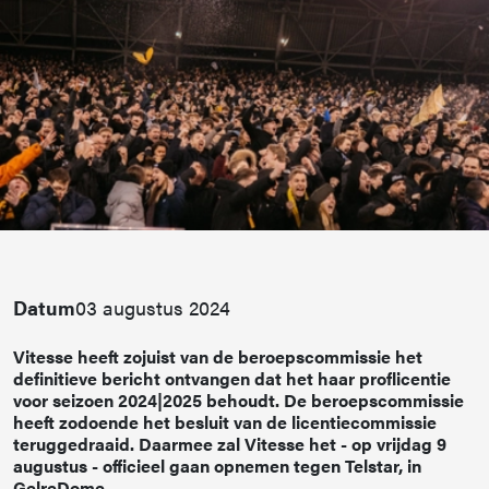
Datum
03 augustus 2024
Vitesse heeft zojuist van de beroepscommissie het
definitieve bericht ontvangen dat het haar proflicentie
voor seizoen 2024|2025 behoudt. De beroepscommissie
heeft zodoende het besluit van de licentiecommissie
teruggedraaid. Daarmee zal Vitesse het - op vrijdag 9
augustus - officieel gaan opnemen tegen Telstar, in
GelreDome.