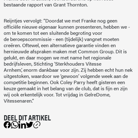
bestaande rapport van Grant Thornton.
Reijntjes vervolgt: “Doordat we met Franke nog geen
officiële nieuwe eigenaar kunnen presenteren, hebben we -
om te komen tot een sluitende begroting voor
de beroepscommissie - een (tijdelijk) vangnet moeten
creëren. Oftewel, een alternatieve garantie vinden en
hernieuwde afspraken maken met Common Group. Dit is
gelukt, en daar mogen we met name het regionale
bedrijfsleven, Stichting ‘Sterkhouders Vitesse
Arnhem’, enorm dankbaar voor zijn. Zij hebben echt hun nek
uitgestoken, waardoor we ‘gewoon’ volgende week aan de
competitie beginnen. Ook Coley Parry heeft gisteren een
keuze gemaakt in het belang van de club, dat is fijn en zijn
wij ook erkentelijk voor. Tot vrijdag in GelreDome,
Vitessenaren.”