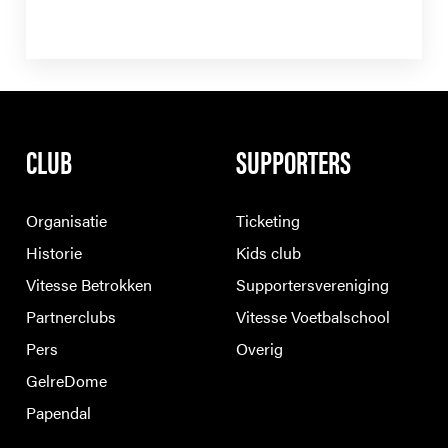
CLUB
SUPPORTERS
Organisatie
Ticketing
Historie
Kids club
Vitesse Betrokken
Supportersvereniging
Partnerclubs
Vitesse Voetbalschool
Pers
Overig
GelreDome
Papendal