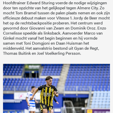
Hoofdtrainer Edward Sturing voerde de nodige wijzigingen
door ten opzichte van het gelijkspel tegen Almere City. Zo
mocht Tom Bramel tussen de palen plaats nemen en ook zijn
officieuze debuut maken voor Vitesse 1. Jordy de Beer mocht
het op de rechtsbackpositie proberen. Het centrum werd
gevormd door Giovanni van Zwam en Dominik Oroz. Enzo
Cornelisse speelde als linksback. Aanvoerder Marco van
Ginkel mocht vanaf het begin beginnen en hij vormde
samen met Toni Domgjoni en Daan Huisman het
middenveld. Het aanvalstrio bestond uit Gyan de Regt,
Thomas Buitink en Joel Voelkerling Persson.