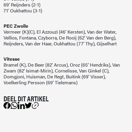
69’ Reijnders (2-1)
71’ Oukhattou (3-1)
PEC Zwolle
Vermeer (K)(C), El Azzouzi (46’ Kersten), Van der Water,
Vellios, Fontana, Czyborra, De Rooij (62’ Van den Berg),
Reijnders, Van der Haar, Oukhattou (77’ Thy), Gijselhart
Vitesse
Bramel (K), De Beer (82’ Arcus), Oroz (65’ Hendriks), Van
Zwam (82’ Isimat-Mirin), Cornelisse, Van Ginkel (C),
Domgjoni, Huisman, De Regt, Buitink (69’ Visser),
Voelkerling Persson (69’ Tielemans)