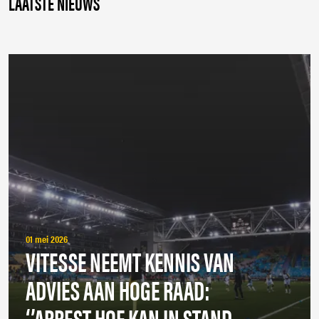
LAATSTE NIEUWS
01 mei 2026
VITESSE NEEMT KENNIS VAN
ADVIES AAN HOGE RAAD:
‘’ARREST HOF KAN IN STAND