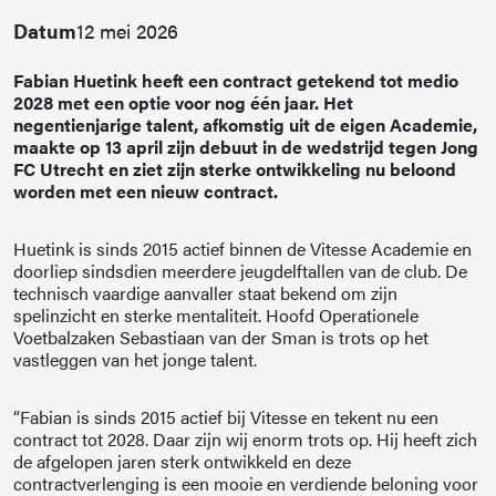
Datum
12 mei 2026
Fabian Huetink heeft een contract getekend tot medio
2028 met een optie voor nog één jaar. Het
negentienjarige talent, afkomstig uit de eigen Academie,
maakte op 13 april zijn debuut in de wedstrijd tegen Jong
FC Utrecht en ziet zijn sterke ontwikkeling nu beloond
worden met een nieuw contract.
Huetink is sinds 2015 actief binnen de Vitesse Academie en
doorliep sindsdien meerdere jeugdelftallen van de club. De
technisch vaardige aanvaller staat bekend om zijn
spelinzicht en sterke mentaliteit. Hoofd Operationele
Voetbalzaken Sebastiaan van der Sman is trots op het
vastleggen van het jonge talent.
“Fabian is sinds 2015 actief bij Vitesse en tekent nu een
contract tot 2028. Daar zijn wij enorm trots op. Hij heeft zich
de afgelopen jaren sterk ontwikkeld en deze
contractverlenging is een mooie en verdiende beloning voor