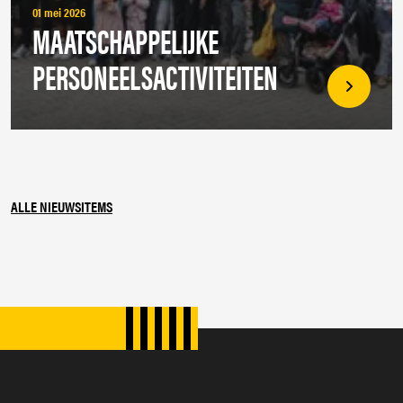
01 mei 2026
MAATSCHAPPELIJKE
PERSONEELSACTIVITEITEN
ALLE NIEUWSITEMS
SPONSORS