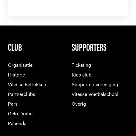
CLUB
SUPPORTERS
Organisatie
Ticketing
Historie
Kids club
Vitesse Betrokken
Supportersvereniging
Partnerclubs
Vitesse Voetbalschool
Pers
Overig
GelreDome
Papendal