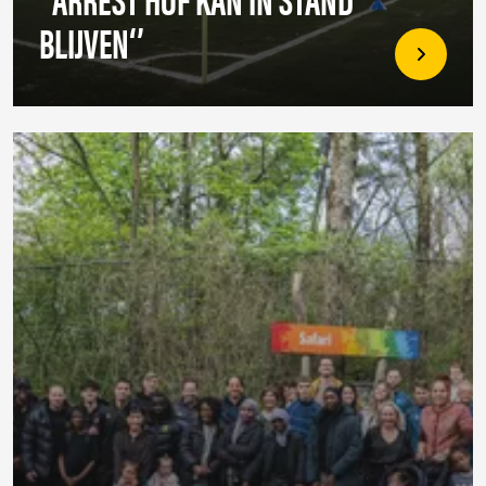
BLIJVEN‘’