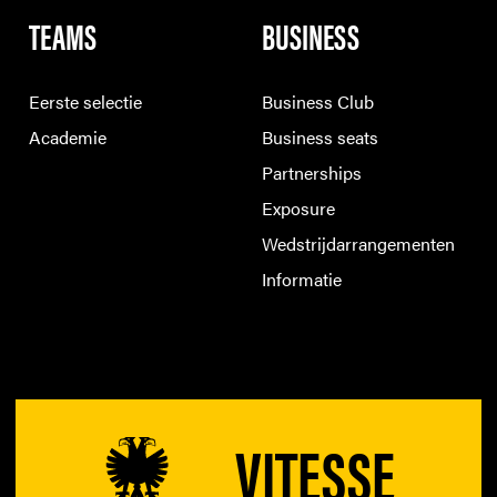
TEAMS
BUSINESS
Eerste selectie
Business Club
Academie
Business seats
Partnerships
Exposure
Wedstrijdarrangementen
Informatie
VITESSE