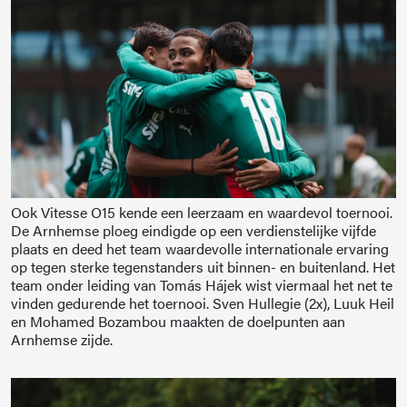
Ook Vitesse O15 kende een leerzaam en waardevol toernooi.
De Arnhemse ploeg eindigde op een verdienstelijke vijfde
plaats en deed het team waardevolle internationale ervaring
op tegen sterke tegenstanders uit binnen- en buitenland. Het
team onder leiding van Tomás Hájek wist viermaal het net te
vinden gedurende het toernooi. Sven Hullegie (2x), Luuk Heil
en Mohamed Bozambou maakten de doelpunten aan
Arnhemse zijde.