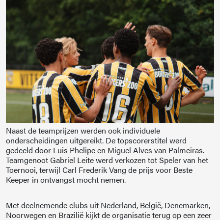
Naast de teamprijzen werden ook individuele
onderscheidingen uitgereikt. De topscorerstitel werd
gedeeld door Luis Phelipe en Miguel Alves van Palmeiras.
Teamgenoot Gabriel Leite werd verkozen tot Speler van het
Toernooi, terwijl Carl Frederik Vang de prijs voor Beste
Keeper in ontvangst mocht nemen.
Met deelnemende clubs uit Nederland, België, Denemarken,
Noorwegen en Brazilië kijkt de organisatie terug op een zeer