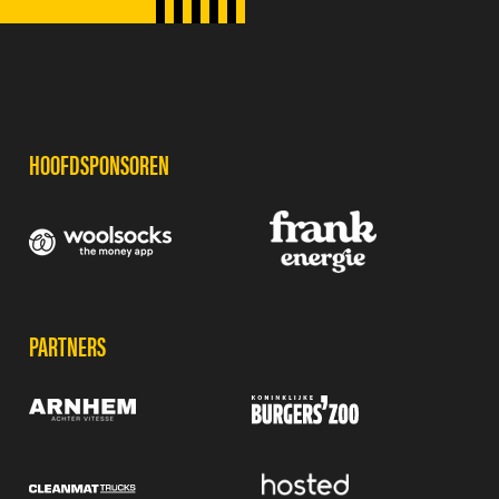
SPONSORS
HOOFDSPONSOREN
PARTNERS