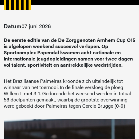
Datum
07 juni 2026
De eerste editie van de De Zorggenoten Arnhem Cup O15
is afgelopen weekend succesvol verlopen. Op
Sportcomplex Papendal kwamen acht nationale en
internationale jeugdopleidingen samen voor twee dagen
vol talent, sportiviteit en aantrekkelijke wedstrijden.
Het Braziliaanse Palmeiras kroonde zich uiteindelijk tot
winnaar van het toernooi. In de finale versloeg de ploeg
Willem II met 3-1. Gedurende het weekend werden in totaal
58 doelpunten gemaakt, waarbij de grootste overwinning
werd geboekt door Palmeiras tegen Cercle Brugge (0-9)