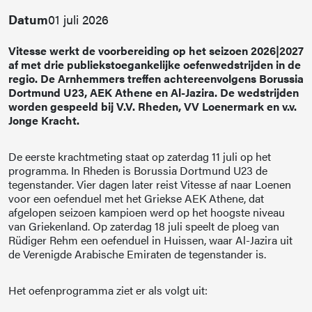
Datum
01 juli 2026
Vitesse werkt de voorbereiding op het seizoen 2026|2027
af met drie publiekstoegankelijke oefenwedstrijden in de
regio. De Arnhemmers treffen achtereenvolgens Borussia
Dortmund U23, AEK Athene en Al-Jazira. De wedstrijden
worden gespeeld bij V.V. Rheden, VV Loenermark en v.v.
Jonge Kracht.
De eerste krachtmeting staat op zaterdag 11 juli op het
programma. In Rheden is Borussia Dortmund U23 de
tegenstander. Vier dagen later reist Vitesse af naar Loenen
voor een oefenduel met het Griekse AEK Athene, dat
afgelopen seizoen kampioen werd op het hoogste niveau
van Griekenland. Op zaterdag 18 juli speelt de ploeg van
Rüdiger Rehm een oefenduel in Huissen, waar Al-Jazira uit
de Verenigde Arabische Emiraten de tegenstander is.
Het oefenprogramma ziet er als volgt uit: