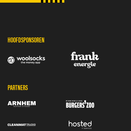
SPONSORS
HOOFDSPONSOREN
PARTNERS