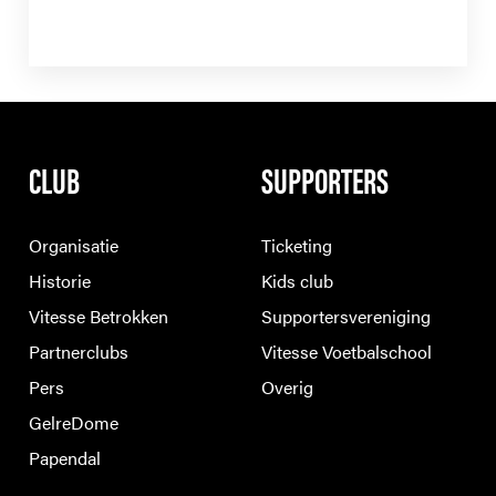
CLUB
SUPPORTERS
Organisatie
Ticketing
Historie
Kids club
Vitesse Betrokken
Supportersvereniging
Partnerclubs
Vitesse Voetbalschool
Pers
Overig
GelreDome
Papendal