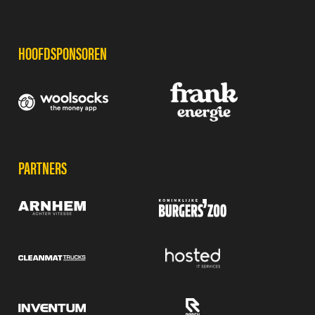
SPONSORS
HOOFDSPONSOREN
PARTNERS