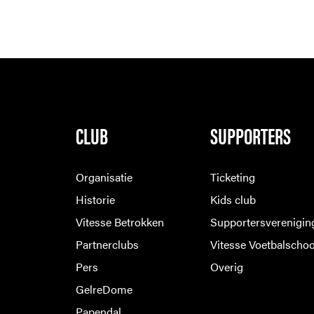
CLUB
SUPPORTERS
Organisatie
Ticketing
Historie
Kids club
Vitesse Betrokken
Supportersverenigin
Partnerclubs
Vitesse Voetbalschoo
Pers
Overig
GelreDome
Papendal