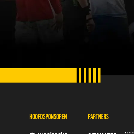
SPONSORS
HOOFDSPONSOREN
PARTNERS