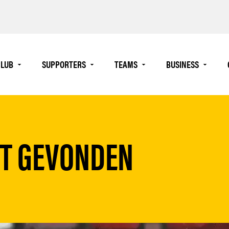
LUB
SUPPORTERS
TEAMS
BUSINESS
ET GEVONDEN