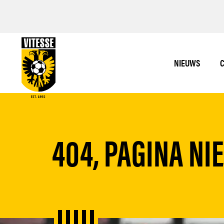
NIEUWS
C
404, PAGINA NI