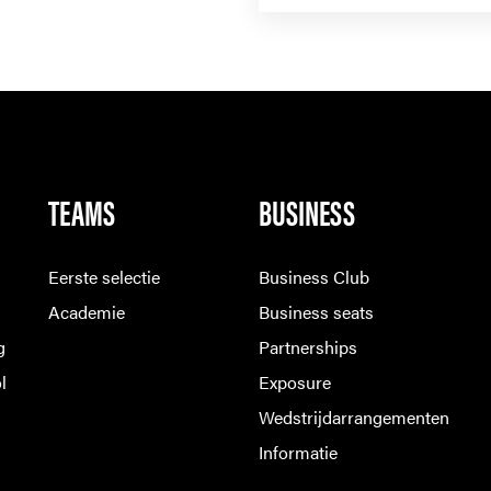
TEAMS
BUSINESS
Eerste selectie
Business Club
Academie
Business seats
g
Partnerships
l
Exposure
Wedstrijdarrangementen
Informatie