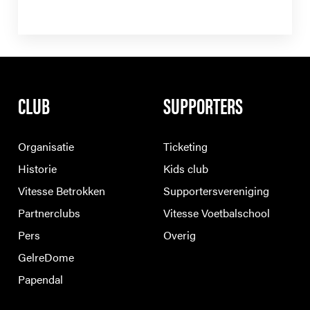
CLUB
SUPPORTERS
Organisatie
Ticketing
Historie
Kids club
Vitesse Betrokken
Supportersvereniging
Partnerclubs
Vitesse Voetbalschool
Pers
Overig
GelreDome
Papendal