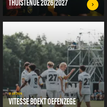
THUISTENUE 2026|2027
31 juli 2026
VITESSE BOEKT OEFENZEGE