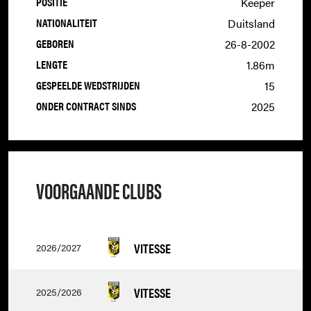
POSITIE
Keeper
NATIONALITEIT
Duitsland
GEBOREN
26-8-2002
LENGTE
1.86m
GESPEELDE WEDSTRIJDEN
15
ONDER CONTRACT SINDS
2025
VOORGAANDE CLUBS
VITESSE
2026/2027
VITESSE
2025/2026