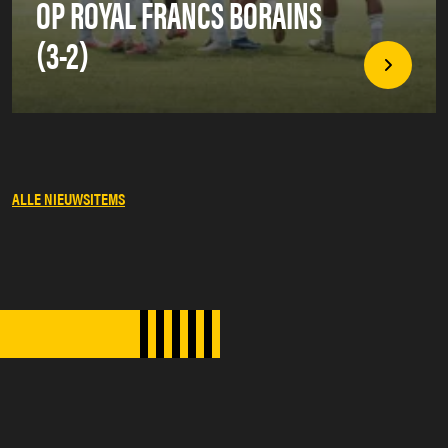
OP ROYAL FRANCS BORAINS
(3-2)
ALLE NIEUWSITEMS
SPONSORS