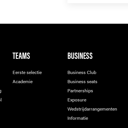
TEAMS
BUSINESS
Eerste selectie
Business Club
Academie
Business seats
g
Partnerships
l
Exposure
Wedstrijdarrangementen
Informatie