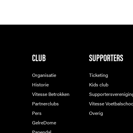
CLUB
SUPPORTERS
Organisatie
Ticketing
Historie
Kids club
Vitesse Betrokken
Supportersverenigin
Partnerclubs
Vitesse Voetbalschoo
Pers
Overig
GelreDome
Papendal