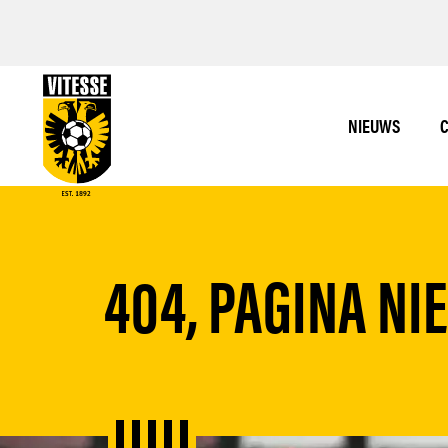
NIEUWS
C
404, PAGINA NI