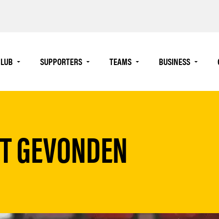
LUB
SUPPORTERS
TEAMS
BUSINESS
ET GEVONDEN