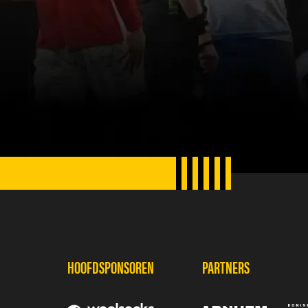
SPONSORS
HOOFDSPONSOREN
PARTNERS