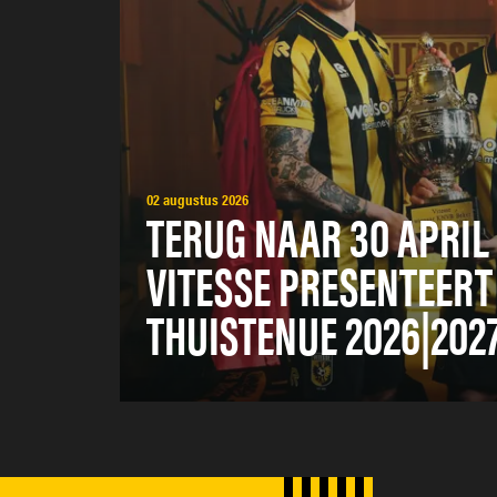
02 augustus 2026
TERUG NAAR 30 APRIL 
VITESSE PRESENTEERT
THUISTENUE 2026|202