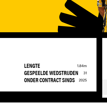
LENGTE
1.84m
GESPEELDE WEDSTRIJDEN
31
ONDER CONTRACT SINDS
2025