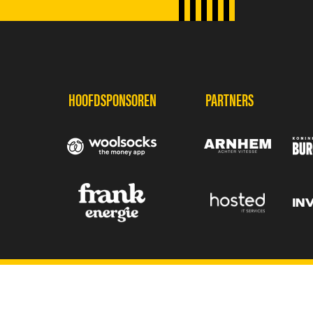
SPONSORS
HOOFDSPONSOREN
PARTNERS