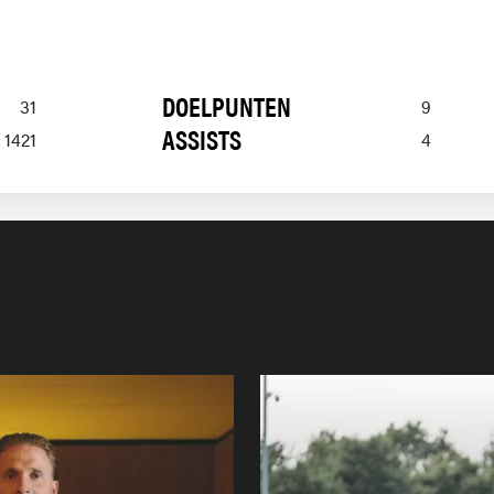
DOELPUNTEN
31
9
ASSISTS
1421
4