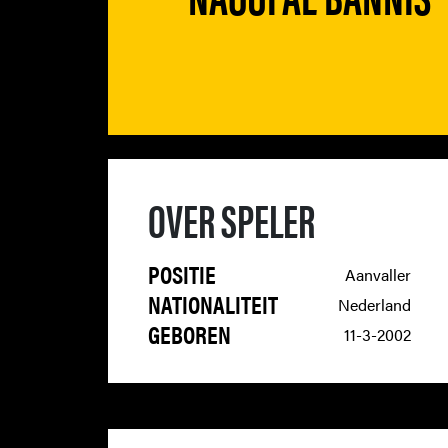
OVER SPELER
POSITIE
Aanvaller
NATIONALITEIT
Nederland
GEBOREN
11-3-2002