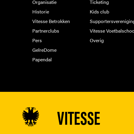
Organisatie
Ticketing
Historie
Kids club
Vitesse Betrokken
Supportersverenigin
Partnerclubs
Vitesse Voetbalschoo
Pers
Overig
GelreDome
Papendal
VITESSE