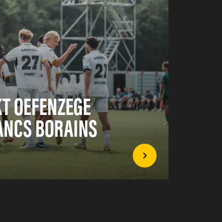
KT OEFENZEGE
ANCS BORAINS