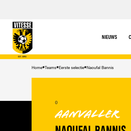
NIEUWS
C
Home
Teams
Eerste selectie
Naoufal Bannis
0
Aanvaller
NAOUFAL BANNIS