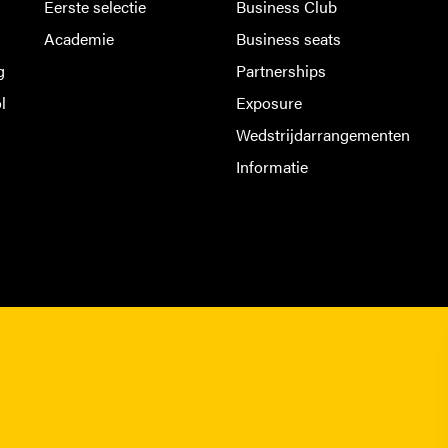
Eerste selectie
Business Club
Academie
Business seats
g
Partnerships
l
Exposure
Wedstrijdarrangementen
Informatie