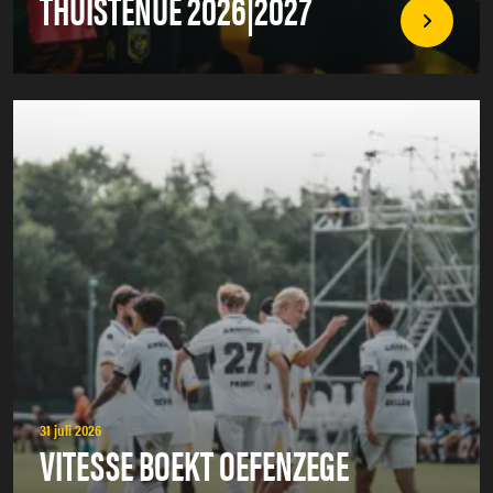
THUISTENUE 2026|2027
31 juli 2026
VITESSE BOEKT OEFENZEGE