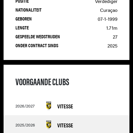
POSITIE
Verdediger
NATIONALITEIT
Curaçao
GEBOREN
07-1-1999
LENGTE
1.71m
GESPEELDE WEDSTRIJDEN
27
ONDER CONTRACT SINDS
2025
VOORGAANDE CLUBS
VITESSE
2026/2027
VITESSE
2025/2026