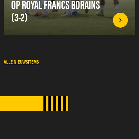
OP ROYAL FRANCS BORAINS
(3-2)
ALLE NIEUWSITEMS
SPONSORS