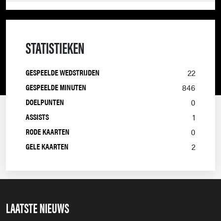
VITESSE
2024/2025
STATISTIEKEN
GESPEELDE WEDSTRIJDEN
22
GESPEELDE MINUTEN
846
DOELPUNTEN
0
ASSISTS
1
RODE KAARTEN
0
GELE KAARTEN
2
LAATSTE NIEUWS