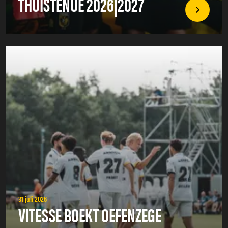
THUISTENUE 2026|2027
31 juli 2026
VITESSE BOEKT OEFENZEGE