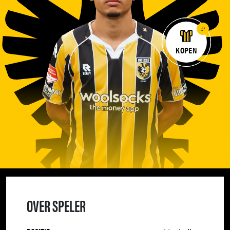
KOPEN
OVER SPELER