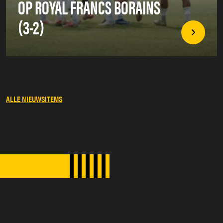
OP ROYAL FRANCS BORAINS
(3-2)
ALLE NIEUWSITEMS
SPONSORS