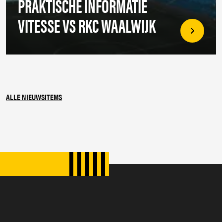
PRAKTISCHE INFORMATIE
VITESSE VS RKC WAALWIJK
ALLE NIEUWSITEMS
SPONSORS