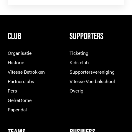
CLUB
SUPPORTERS
Organisatie
Ticketing
Historie
Kids club
Vitesse Betrokken
Supportersvereniging
Partnerclubs
Vitesse Voetbalschool
Pers
Overig
GelreDome
Papendal
TEAMS
BUSINESS