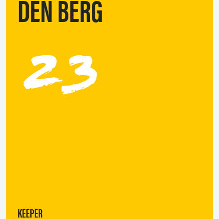
DEN BERG
23
KEEPER