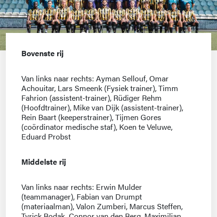
Bovenste rij
Van links naar rechts: Ayman Sellouf, Omar
Achouitar, Lars Smeenk (Fysiek trainer), Timm
Fahrion (assistent-trainer), Rüdiger Rehm
(Hoofdtrainer), Mike van Dijk (assistent-trainer),
Rein Baart (keeperstrainer), Tijmen Gores
(coördinator medische staf), Koen te Veluwe,
Eduard Probst
Middelste rij
Van links naar rechts: Erwin Mulder
(teammanager), Fabian van Drumpt
(materiaalman), Valon Zumberi, Marcus Steffen,
Tyrick Bodak, Connor van den Berg, Maximilian