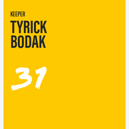
KEEPER
TYRICK
BODAK
31