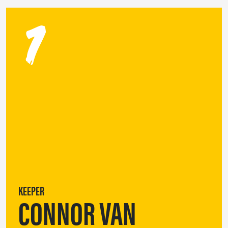
1
KEEPER
CONNOR VAN