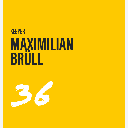
KEEPER
MAXIMILIAN
BRÜLL
36